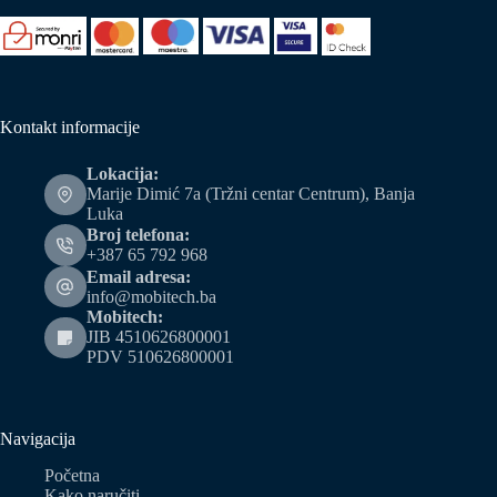
Kontakt informacije
Lokacija:
Marije Dimić 7a (Tržni centar Centrum), Banja
Luka
Broj telefona:
+387 65 792 968
Email adresa:
info@mobitech.ba
Mobitech:
JIB 4510626800001
PDV 510626800001
Navigacija
Početna
Kako naručiti