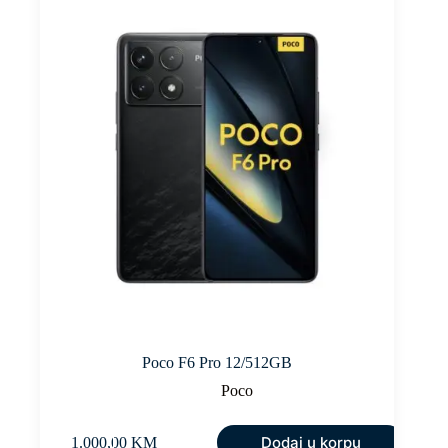
Poco F6 Pro 12/512GB
Poco
Dodaj u korpu
1.000,00
KM