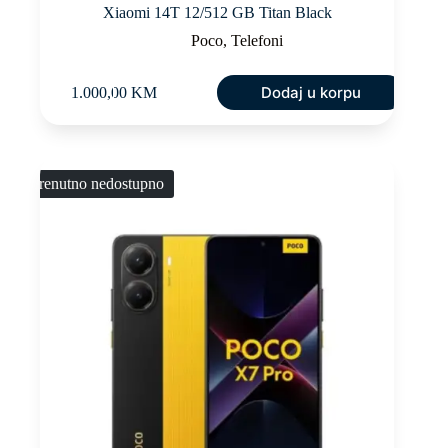
Xiaomi 14T 12/512 GB Titan Black
Poco
,
Telefoni
Dodaj u korpu
1.000,00
KM
Trenutno nedostupno