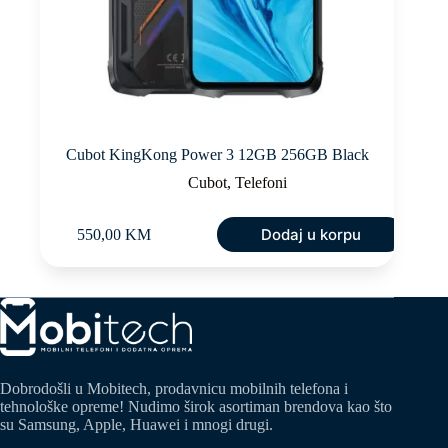
Cubot KingKong Power 3 12GB 256GB Black
Cubot
,
Telefoni
Dodaj u korpu
550,00
KM
Dobrodošli u Mobitech, prodavnicu mobilnih telefona i
tehnološke opreme! Nudimo širok asortiman brendova kao što
su Samsung, Apple, Huawei i mnogi drugi.