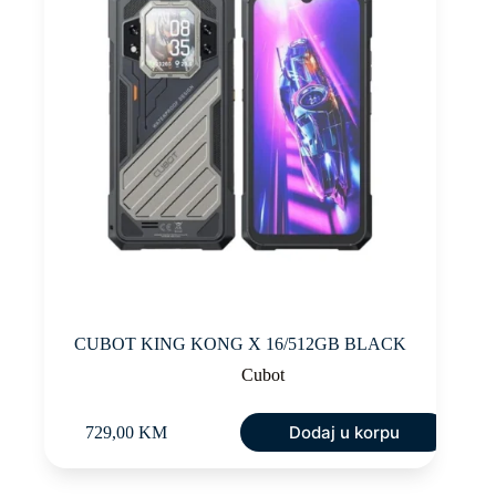
CUBOT KING KONG X 16/512GB BLACK
Cubot
Dodaj u korpu
729,00
KM