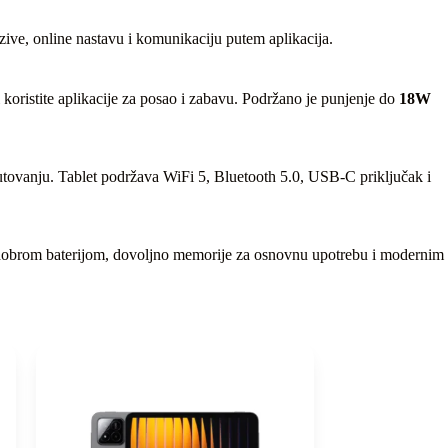
ve, online nastavu i komunikaciju putem aplikacija.
i koristite aplikacije za posao i zabavu. Podržano je punjenje do
18W
 putovanju. Tablet podržava WiFi 5, Bluetooth 5.0, USB-C priključak i
m, dobrom baterijom, dovoljno memorije za osnovnu upotrebu i modernim