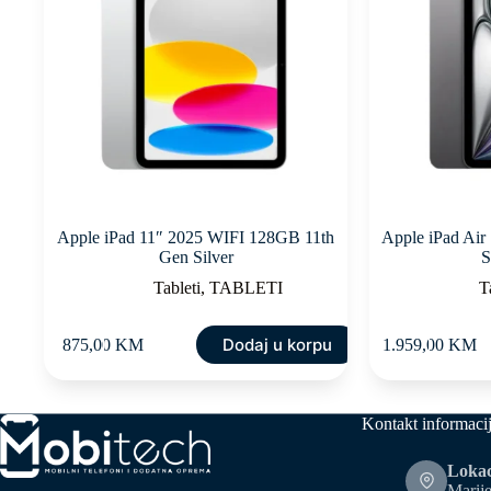
Apple iPad 11″ 2025 WIFI 128GB 11th
Apple iPad Air
Gen Silver
S
Tableti
,
TABLETI
T
Dodaj u korpu
875,00
KM
1.959,00
KM
Kontakt informaci
Lokac
Marije