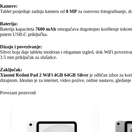
Kamere:
Tablet posjeduje zadnju kameru od
8 MP
za osnovno fotografisanje, d
Baterija:
Baterija kapaciteta
7600 mAh
omogućava dugotrajno korištenje tokom dan
putem USB-C priključka.
Dizajn i povezivanje:
Silver boja daje tabletu moderan i elegantan izgled, dok WiFi poveziva
3.5 mm priključak za slušalice.
Zaključak:
Xiaomi Redmi Pad 2 WiFi 4GB 64GB Silver
je odličan izbor za ko
dizajnom. Idealan je za internet, video pozive, online nastavu, gledanj
Povezani proizvodi