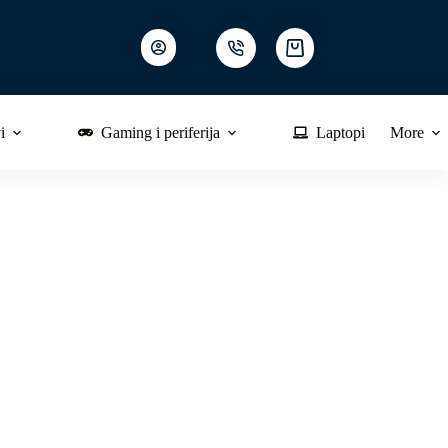
Shopping
cart
i
Gaming i periferija
Laptopi
More