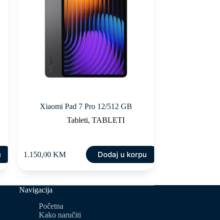
Xiaomi Pad 7 Pro 12/512 GB
Tableti
,
TABLETI
u
Dodaj u korpu
1.150,00
KM
Navigacija
Početna
Kako naručiti