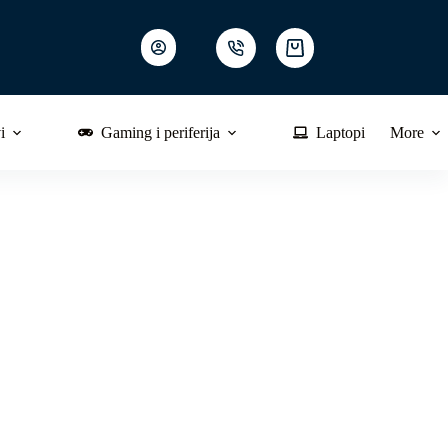
Shopping
cart
i
Gaming i periferija
Laptopi
More