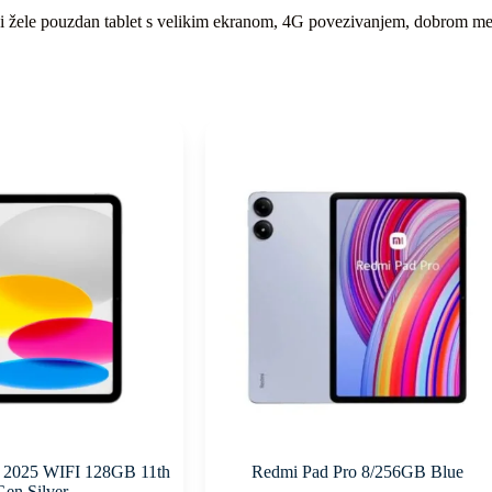
žele pouzdan tablet s velikim ekranom, 4G povezivanjem, dobrom memo
″ 2025 WIFI 128GB 11th
Redmi Pad Pro 8/256GB Blue
Gen Silver