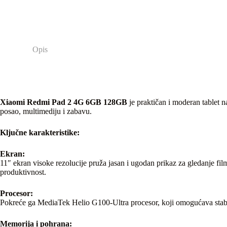
Opis
Xiaomi Redmi Pad 2 4G 6GB 128GB
je praktičan i moderan tablet 
posao, multimediju i zabavu.
Ključne karakteristike:
Ekran:
11″ ekran visoke rezolucije pruža jasan i ugodan prikaz za gledanje film
produktivnost.
Procesor:
Pokreće ga MediaTek Helio G100-Ultra procesor, koji omogućava stabil
Memorija i pohrana: