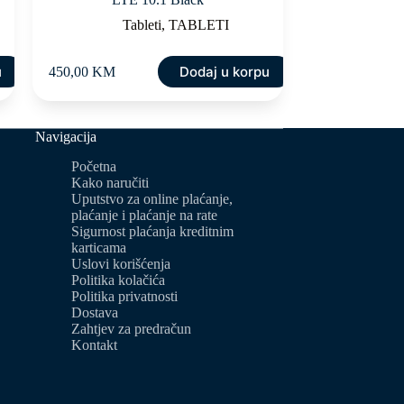
Tableti
,
TABLETI
u
Dodaj u korpu
450,00
KM
Navigacija
Početna
Kako naručiti
Uputstvo za online plaćanje,
plaćanje i plaćanje na rate
Sigurnost plaćanja kreditnim
karticama
Uslovi korišćenja
Politika kolačića
Politika privatnosti
Dostava
Zahtjev za predračun
Kontakt