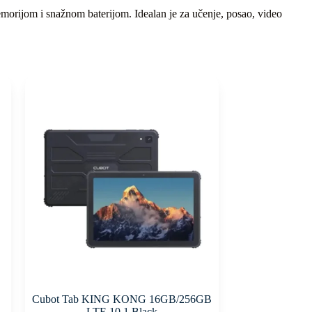
rijom i snažnom baterijom. Idealan je za učenje, posao, video
Cubot Tab KING KONG 16GB/256GB
LTE 10.1 Black