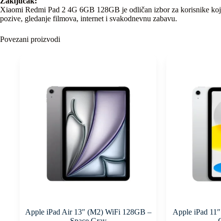
Zaključak:
Xiaomi Redmi Pad 2 4G 6GB 128GB je odličan izbor za korisnike koji 
pozive, gledanje filmova, internet i svakodnevnu zabavu.
Povezani proizvodi
Apple iPad Air 13″ (M2) WiFi 128GB –
Apple iPad 11
Space Gray