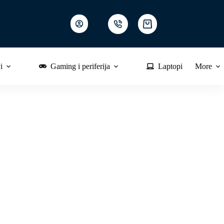
Shopping
cart
i
Gaming i periferija
Laptopi
More