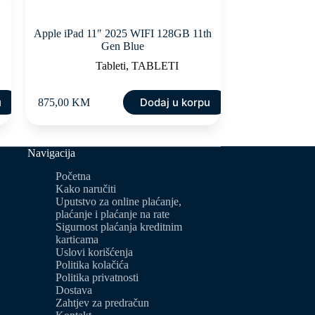
Apple iPad 11″ 2025 WIFI 128GB 11th
Gen Blue
Tableti
,
TABLETI
u
Dodaj u korpu
875,00
KM
Navigacija
Početna
Kako naručiti
Uputstvo za online plaćanje,
plaćanje i plaćanje na rate
Sigurnost plaćanja kreditnim
karticama
Uslovi korišćenja
Politika kolačića
Politika privatnosti
Dostava
Zahtjev za predračun