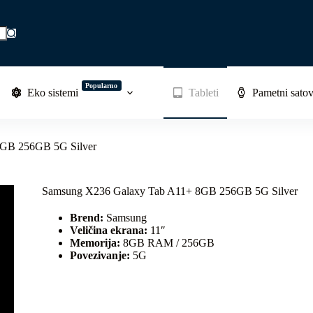
Popularno
Eko sistemi
Tableti
Pametni satov
8GB 256GB 5G Silver
Samsung X236 Galaxy Tab A11+ 8GB 256GB 5G Silver
Brend:
Samsung
Veličina ekrana:
11″
Memorija:
8GB RAM / 256GB
Povezivanje:
5G