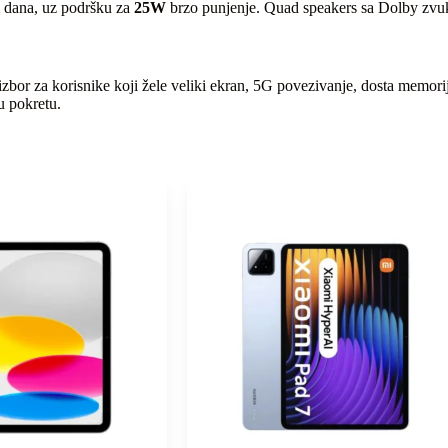
 dana, uz podršku za
25W
brzo punjenje. Quad speakers sa Dolby zvuko
izbor za korisnike koji žele veliki ekran, 5G povezivanje, dosta memori
u pokretu.