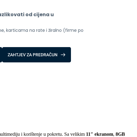
likovati od cijena u 
, karticama na rate i žiralno (firme po 
ZAHTJEV ZA PREDRAČUN
ultimediju i korištenje u pokretu. Sa velikim
11″ ekranom
,
8GB