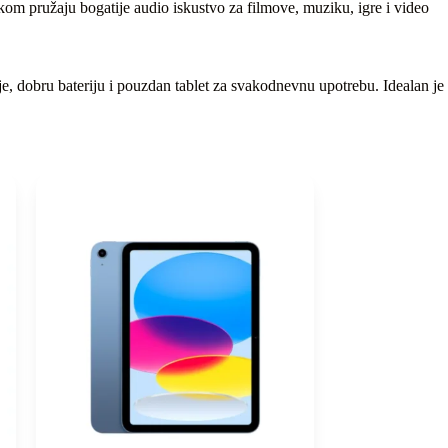
m pružaju bogatije audio iskustvo za filmove, muziku, igre i video
je, dobru bateriju i pouzdan tablet za svakodnevnu upotrebu. Idealan je