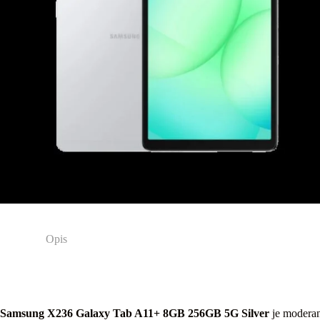
Opis
Samsung X236 Galaxy Tab A11+ 8GB 256GB 5G Silver
je moderan 