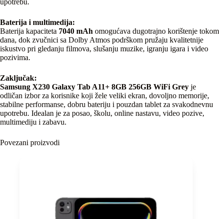
upotrebu.
Baterija i multimedija:
Baterija kapaciteta
7040 mAh
omogućava dugotrajno korištenje tokom
dana, dok zvučnici sa Dolby Atmos podrškom pružaju kvalitetnije
iskustvo pri gledanju filmova, slušanju muzike, igranju igara i video
pozivima.
Zaključak:
Samsung X230 Galaxy Tab A11+ 8GB 256GB WiFi Grey
je
odličan izbor za korisnike koji žele veliki ekran, dovoljno memorije,
stabilne performanse, dobru bateriju i pouzdan tablet za svakodnevnu
upotrebu. Idealan je za posao, školu, online nastavu, video pozive,
multimediju i zabavu.
Povezani proizvodi