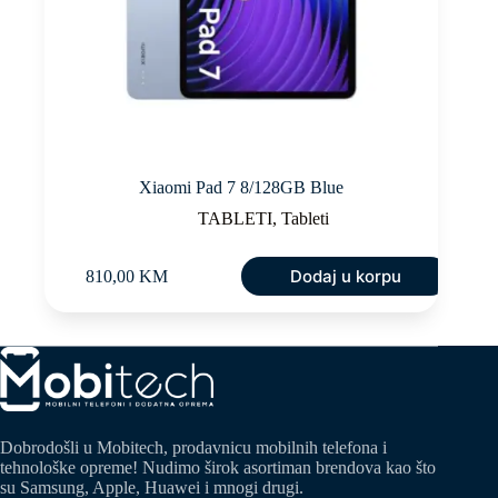
Xiaomi Pad 7 8/128GB Blue
TABLETI
,
Tableti
Dodaj u korpu
810,00
KM
Dobrodošli u Mobitech, prodavnicu mobilnih telefona i
tehnološke opreme! Nudimo širok asortiman brendova kao što
su Samsung, Apple, Huawei i mnogi drugi.