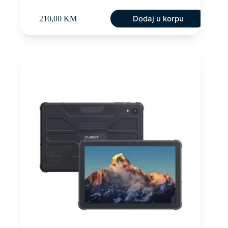
Dodaj u korpu
210,00
KM