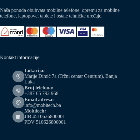
Naša ponuda obuhvata mobilne telefone, opremu za mobilne
telefone, laptopove, tablete i ostale tehničke uređaje.
Kontakt informacije
Lokacija:
Marije Dimić 7a (Tržni centar Centrum), Banja
Luka
Broj telefona:
+387 65 792 968
Email adresa:
info@mobitech.ba
Mobitech:
JIB 4510626800001
PDV 510626800001