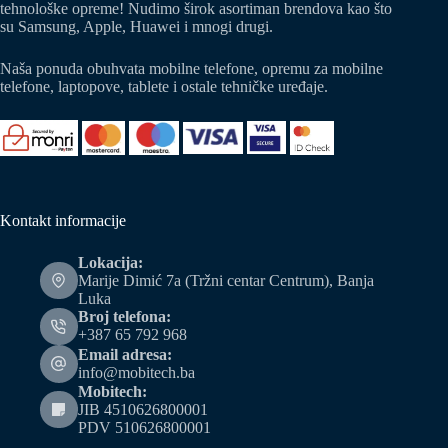
tehnološke opreme! Nudimo širok asortiman brendova kao što
su Samsung, Apple, Huawei i mnogi drugi.
Naša ponuda obuhvata mobilne telefone, opremu za mobilne
telefone, laptopove, tablete i ostale tehničke uređaje.
Kontakt informacije
Lokacija:
Marije Dimić 7a (Tržni centar Centrum), Banja
Luka
Broj telefona:
+387 65 792 968
Email adresa:
info@mobitech.ba
Mobitech:
JIB 4510626800001
PDV 510626800001