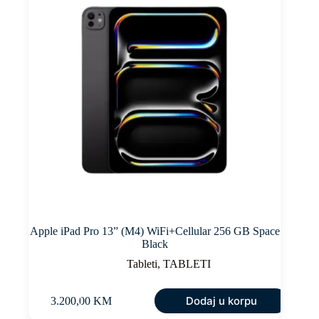
Apple iPad Pro 13” (M4) WiFi+Cellular 256 GB Space
Black
Tableti
,
TABLETI
Dodaj u korpu
3.200,00
KM