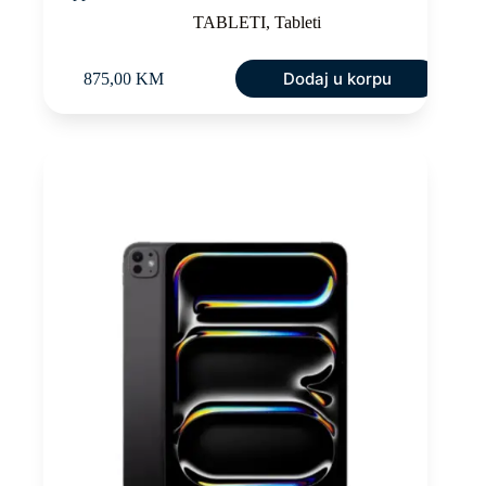
TABLETI
,
Tableti
Dodaj u korpu
875,00
KM