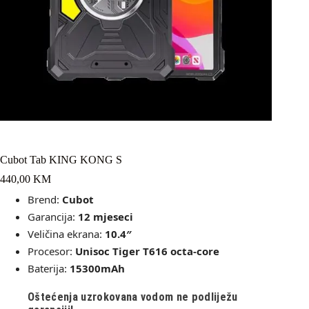
Cubot Tab KING KONG S
440,00
KM
Brend:
Cubot
Garancija:
12 mjeseci
Veličina ekrana:
10.4″
Procesor:
Unisoc Tiger T616 octa‑core
Baterija:
15300mAh
Oštećenja uzrokovana vodom ne podliježu