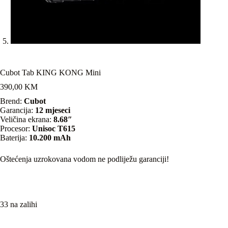
Cubot Tab KING KONG Mini
390,00
KM
Brend:
Cubot
Garancija:
12 mjeseci
Veličina ekrana:
8.68″
Procesor:
Unisoc T615
Baterija:
10.200 mAh
Oštećenja uzrokovana vodom ne podliježu garanciji!
33 na zalihi