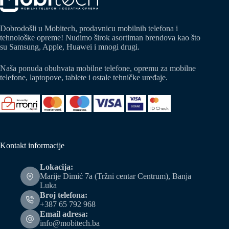
Dobrodošli u Mobitech, prodavnicu mobilnih telefona i
tehnološke opreme! Nudimo širok asortiman brendova kao što
su Samsung, Apple, Huawei i mnogi drugi.
Naša ponuda obuhvata mobilne telefone, opremu za mobilne
telefone, laptopove, tablete i ostale tehničke uređaje.
Kontakt informacije
Lokacija:
Marije Dimić 7a (Tržni centar Centrum), Banja
Luka
Broj telefona:
+387 65 792 968
Email adresa:
info@mobitech.ba