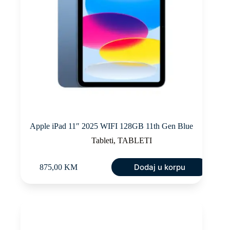
Apple iPad 11″ 2025 WIFI 128GB 11th Gen Blue
Tableti
,
TABLETI
Dodaj u korpu
875,00
KM