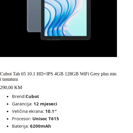
Cubot Tab 65 10.1 HD+IPS 4GB 128GB WiFi Grey plus mis
i tastatura
290,00
KM
Brend:
Cubot
Garancija:
12 mjeseci
Veličina ekrana:
10.1″
Procesor:
Unisoc T615
Baterija:
6200mAh