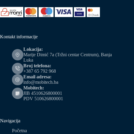
Kontakt informacije
Lokacija:
Marije Dimić 7a (Tržni centar Centrum), Banja
Luka
Broj telefona:
+387 65 792 968
Email adresa:
info@mobitech.ba
Mobitech:
JIB 4510626800001
PDV 510626800001
Navigacija
Početna