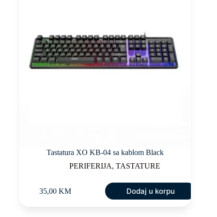
Tastatura XO KB-04 sa kablom Black
PERIFERIJA
,
TASTATURE
Dodaj u korpu
35,00
KM