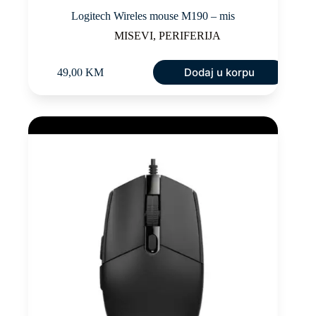
Logitech Wireles mouse M190 – mis
MISEVI
,
PERIFERIJA
Dodaj u korpu
49,00
KM