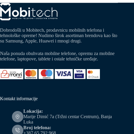
Dobrodošli u Mobitech, prodavnicu mobilnih telefona i
tehnološke opreme! Nudimo širok asortiman brendova kao što
su Samsung, Apple, Huawei i mnogi drugi.
Naša ponuda obuhvata mobilne telefone, opremu za mobilne
telefone, laptopove, tablete i ostale tehničke uređaje.
Kontakt informacije
Lokacija:
Marije Dimić 7a (Tržni centar Centrum), Banja
Luka
Broj telefona:
+387 65 792 968