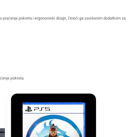
zno praćenje pokreta i ergonomski dizajn, čineći ga savršenim dodatkom za
aćenje pokreta.