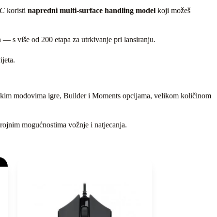
RC
koristi
napredni multi‑surface handling model
koji možeš
— s više od 200 etapa za utrkivanje pri lansiranju.
ijeta.
im modovima igre, Builder i Moments opcijama, velikom količinom
brojnim mogućnostima vožnje i natjecanja.