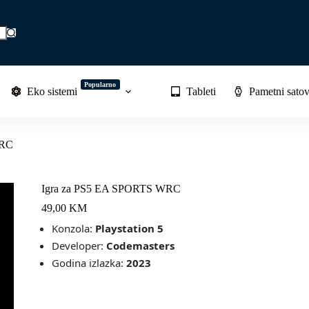
Popularno
Eko sistemi
Tableti
Pametni satov
WRC
Igra za PS5 EA SPORTS WRC
49,00
KM
Konzola:
Playstation 5
Developer:
Codemasters
Godina izlazka:
2023