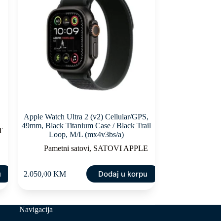
Apple Watch Ultra 2 (v2) Cellular/GPS,
49mm, Black Titanium Case / Black Trail
T
Loop, M/L (mx4v3bs/a)
Pametni satovi
,
SATOVI APPLE
u
Dodaj u korpu
2.050,00
KM
Navigacija