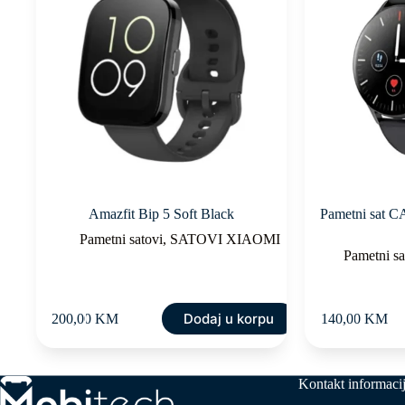
Amazfit Bip 5 Soft Black
Pametni sat
Pametni satovi
,
SATOVI XIAOMI
Pametni sa
Dodaj u korpu
200,00
KM
140,00
KM
Kontakt informaci