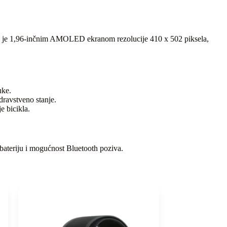
jen je 1,96-inčnim AMOLED ekranom rezolucije 410 x 502 piksela,
uke.
dravstveno stanje.
e bicikla.
 bateriju i mogućnost Bluetooth poziva.