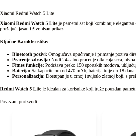
Xiaomi Redmi Watch 5 Lite
Xiaomi Redmi Watch 5 Lite
je pametni sat koji kombinuje elegantan
pružajući jasan i živopisan prikaz.
Ključne Karakteristike:
Bluetooth pozivi:
Omogućava upućivanje i primanje poziva dire
Praćenje zdravlja:
Nudi 24-satno praćenje otkucaja srca, nivoa 
Fitnes funkcije:
Podržava preko 150 sportskih modova, uključuju
Baterija:
Sa kapacitetom od 470 mAh, baterija traje do 18 dana 
Personalizacija:
Dostupan je u crnoj i svijetlo zlatnoj boji, s pre
Redmi Watch 5 Lite
je idealan za korisnike koji traže pouzdan pametn
Povezani proizvodi