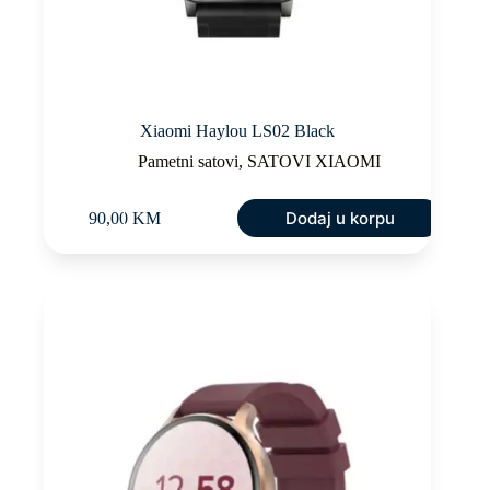
Xiaomi Haylou LS02 Black
Pametni satovi
,
SATOVI XIAOMI
Dodaj u korpu
90,00
KM