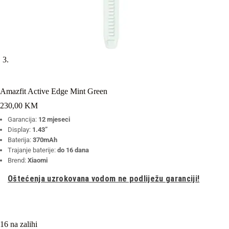
Amazfit Active Edge Mint Green
230,00
KM
Garancija:
12 mjeseci
Display:
1.43”
Baterija:
370mAh
Trajanje baterije:
do 16 dana
Brend:
Xiaomi
Oštećenja uzrokovana vodom ne podliježu garanciji!
16 na zalihi