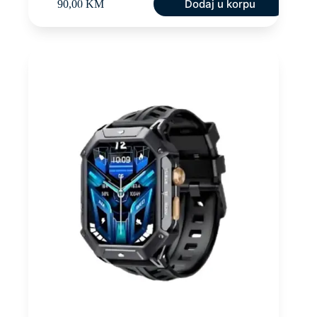
Dodaj u korpu
90,00
KM