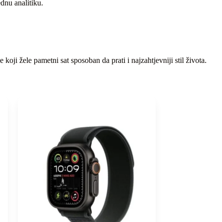
dnu analitiku.
oji žele pametni sat sposoban da prati i najzahtjevniji stil života.