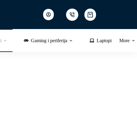
Shopping
cart
i
Gaming i periferija
Laptopi
More