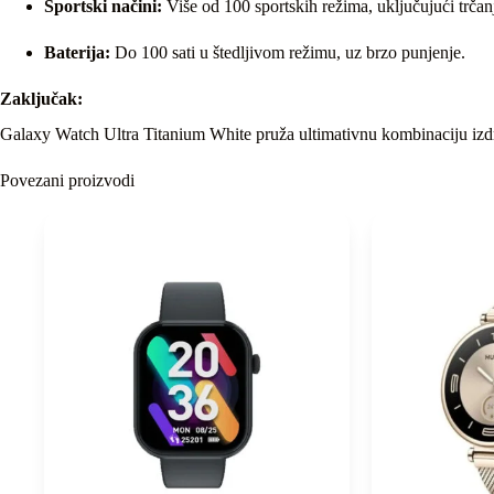
Sportski načini:
Više od 100 sportskih režima, uključujući trčanj
Baterija:
Do 100 sati u štedljivom režimu, uz brzo punjenje.
Zaključak:
Galaxy Watch Ultra Titanium White pruža ultimativnu kombinaciju izdržlji
Povezani proizvodi