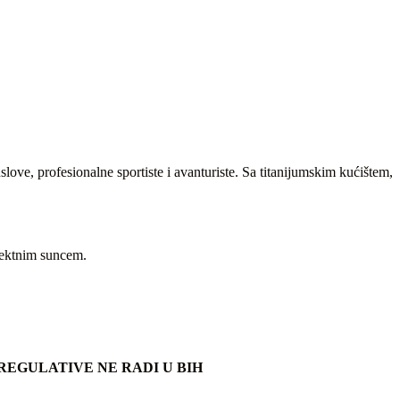
uslove, profesionalne sportiste i avanturiste. Sa titanijumskim kućištem,
rektnim suncem.
EGULATIVE NE RADI U BIH