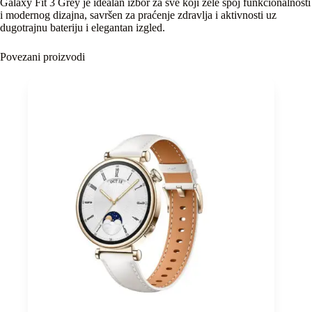
Galaxy Fit 3 Grey je idealan izbor za sve koji žele spoj funkcionalnosti
i modernog dizajna, savršen za praćenje zdravlja i aktivnosti uz
dugotrajnu bateriju i elegantan izgled.
Povezani proizvodi