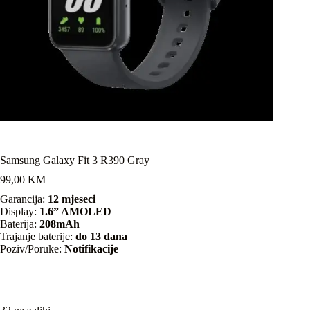
Samsung Galaxy Fit 3 R390 Gray
99,00
KM
Garancija:
12 mjeseci
Display:
1.6” AMOLED
Baterija:
208mAh
Trajanje baterije:
do 13 dana
Poziv/Poruke:
Notifikacije