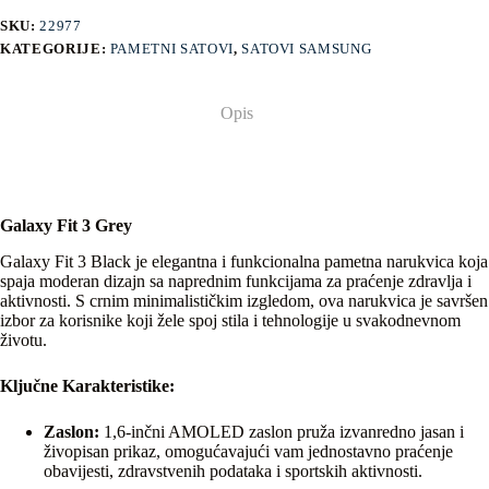
SKU:
22977
KATEGORIJE:
PAMETNI SATOVI
,
SATOVI SAMSUNG
Opis
Galaxy Fit 3 Grey
Galaxy Fit 3 Black je elegantna i funkcionalna pametna narukvica koja
spaja moderan dizajn sa naprednim funkcijama za praćenje zdravlja i
aktivnosti. S crnim minimalističkim izgledom, ova narukvica je savršen
izbor za korisnike koji žele spoj stila i tehnologije u svakodnevnom
životu.
Ključne Karakteristike:
Zaslon:
1,6-inčni AMOLED zaslon pruža izvanredno jasan i
živopisan prikaz, omogućavajući vam jednostavno praćenje
obavijesti, zdravstvenih podataka i sportskih aktivnosti.