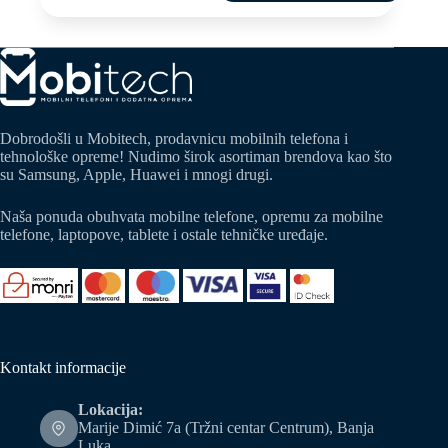
Dobrodošli u Mobitech, prodavnicu mobilnih telefona i
tehnološke opreme! Nudimo širok asortiman brendova kao što
su Samsung, Apple, Huawei i mnogi drugi.
Naša ponuda obuhvata mobilne telefone, opremu za mobilne
telefone, laptopove, tablete i ostale tehničke uređaje.
Kontakt informacije
Lokacija:
Marije Dimić 7a (Tržni centar Centrum), Banja
Luka