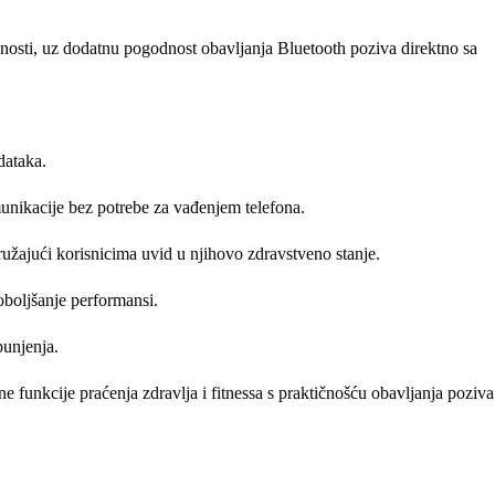
vnosti, uz dodatnu pogodnost obavljanja Bluetooth poziva direktno sa
dataka.
unikacije bez potrebe za vađenjem telefona.
ružajući korisnicima uvid u njihovo zdravstveno stanje.
poboljšanje performansi.
punjenja.
 funkcije praćenja zdravlja i fitnessa s praktičnošću obavljanja poziva