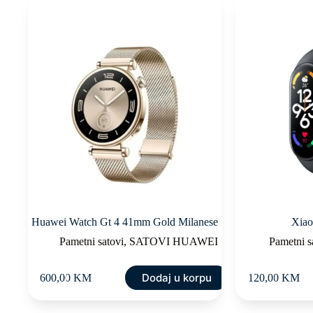
Huawei Watch Gt 4 41mm Gold Milanese
Xiao
Pametni satovi
,
SATOVI HUAWEI
Pametni s
Dodaj u korpu
600,00
KM
120,00
KM