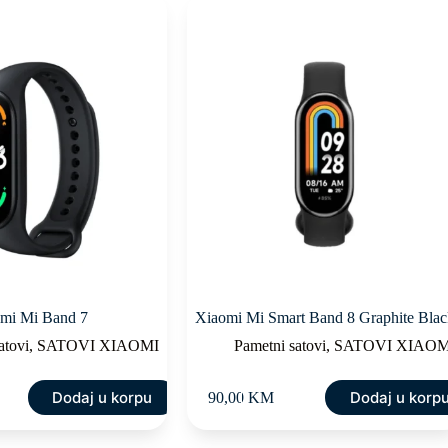
mi Mi Band 7
Xiaomi Mi Smart Band 8 Graphite Bla
atovi
,
SATOVI XIAOMI
Pametni satovi
,
SATOVI XIAOM
Dodaj u korpu
Dodaj u korp
90,00
KM