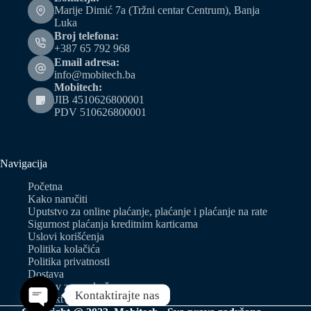
Marije Dimić 7a (Tržni centar Centrum), Banja
Luka
Broj telefona:
+387 65 792 968
Email adresa:
info@mobitech.ba
Mobitech:
JIB 4510626800001
PDV 510626800001
Navigacija
Početna
Kako naručiti
Uputstvo za online plaćanje, plaćanje i plaćanje na rate
Sigurnost plaćanja kreditnim karticama
Uslovi korišćenja
Politika kolačića
Politika privatnosti
Dostava
Zahtjev za predračun
Kontaktirajte nas
Kontakt