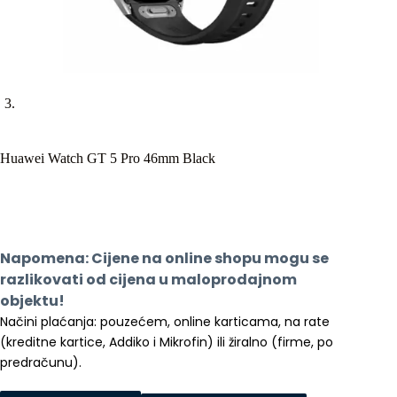
Huawei Watch GT 5 Pro 46mm Black
Napomena: Cijene na online shopu mogu se 
razlikovati od cijena u maloprodajnom 
objektu!
Načini plaćanja: pouzećem, online karticama, na rate 
(kreditne kartice, Addiko i Mikrofin) ili žiralno (firme, po 
predračunu).