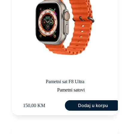
Pametni sat F8 Ultra
Pametni satovi
Dodaj u korpu
150,00
KM