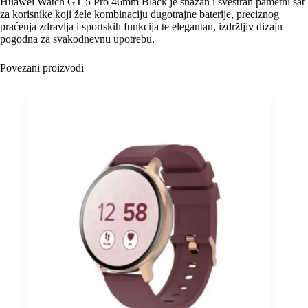
Huawei Watch GT 5 Pro 46mm Black je snažan i svestran pametni sat
za korisnike koji žele kombinaciju dugotrajne baterije, preciznog
praćenja zdravlja i sportskih funkcija te elegantan, izdržljiv dizajn
pogodna za svakodnevnu upotrebu.
Povezani proizvodi