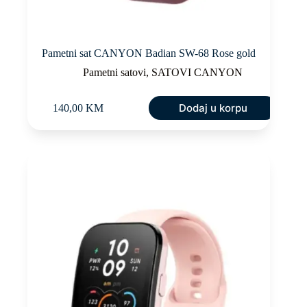
Pametni sat CANYON Badian SW-68 Rose gold
Pametni satovi
,
SATOVI CANYON
Dodaj u korpu
140,00
KM