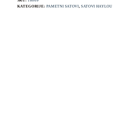
SKU:
18669
KATEGORIJE:
PAMETNI SATOVI
,
SATOVI HAYLOU