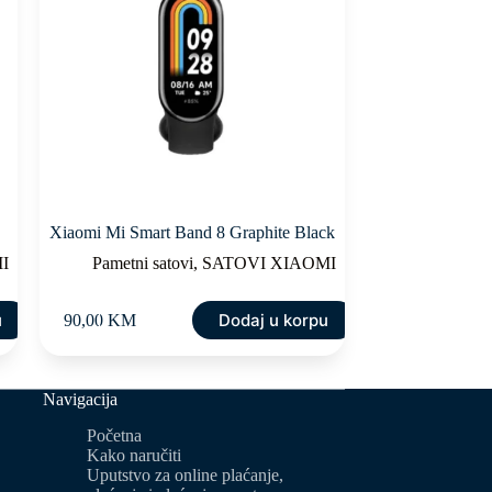
Xiaomi Mi Smart Band 8 Graphite Black
I
Pametni satovi
,
SATOVI XIAOMI
u
Dodaj u korpu
90,00
KM
Navigacija
Početna
Kako naručiti
Uputstvo za online plaćanje,