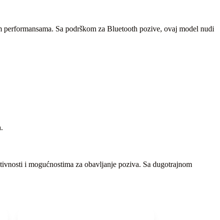
nim performansama. Sa podrškom za Bluetooth pozive, ovaj model nudi
.
ktivnosti i mogućnostima za obavljanje poziva. Sa dugotrajnom