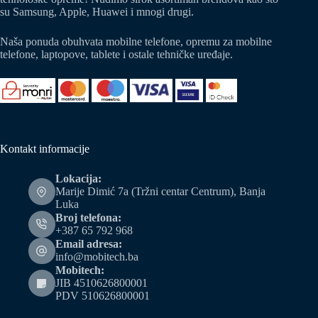
su Samsung, Apple, Huawei i mnogi drugi.
Naša ponuda obuhvata mobilne telefone, opremu za mobilne
telefone, laptopove, tablete i ostale tehničke uređaje.
Kontakt informacije
Lokacija:
Marije Dimić 7a (Tržni centar Centrum), Banja
Luka
Broj telefona:
+387 65 792 968
Email adresa:
info@mobitech.ba
Mobitech:
JIB 4510626800001
PDV 510626800001