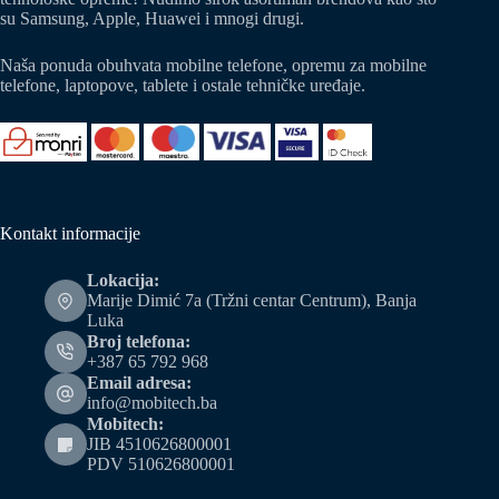
su Samsung, Apple, Huawei i mnogi drugi.
Naša ponuda obuhvata mobilne telefone, opremu za mobilne
telefone, laptopove, tablete i ostale tehničke uređaje.
Kontakt informacije
Lokacija:
Marije Dimić 7a (Tržni centar Centrum), Banja
Luka
Broj telefona:
+387 65 792 968
Email adresa:
info@mobitech.ba
Mobitech:
JIB 4510626800001
PDV 510626800001