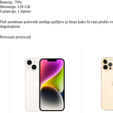
Baterija: 79%
Memorija: 128 GB
Garancija: 1 mjesec
Naš asortiman polovnih uređaja pažljivo je biran kako bi vam pružio vrh
dugotrajnost.
Povezani proizvodi