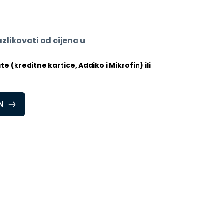
likovati od cijena u 
 (kreditne kartice, Addiko i Mikrofin) ili 
N