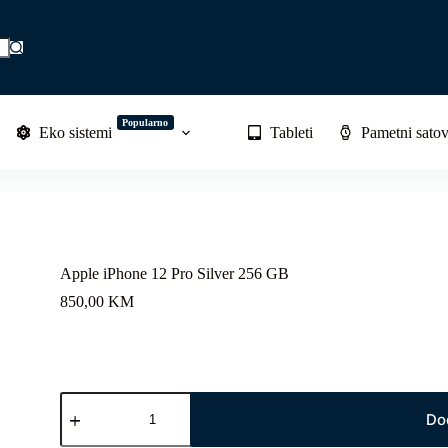
Popularno
Eko sistemi
Tableti
Pametni satov
Apple iPhone 12 Pro Silver 256 GB
850,00
KM
Apple
iPhone
Do
12