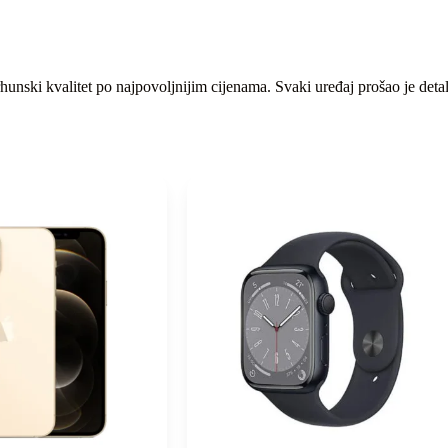
unski kvalitet po najpovoljnijim cijenama. Svaki uređaj prošao je detal