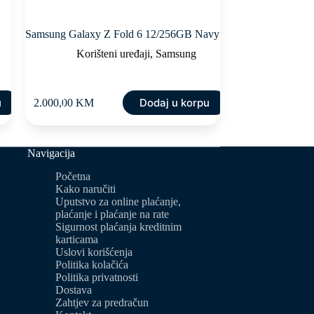
Samsung Galaxy Z Fold 6 12/256GB Navy
Korišteni uređaji
,
Samsung
u
Dodaj u korpu
2.000,00
KM
Navigacija
Početna
Kako naručiti
Uputstvo za online plaćanje,
plaćanje i plaćanje na rate
Sigurnost plaćanja kreditnim
karticama
Uslovi korišćenja
Politika kolačića
Politika privatnosti
Dostava
Zahtjev za predračun