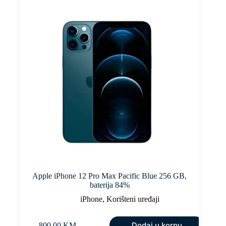
Apple iPhone 12 Pro Max Pacific Blue 256 GB,
baterija 84%
iPhone
,
Korišteni uređaji
Dodaj u korpu
800,00
KM