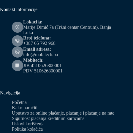
Kontakt informacije
Lokacija:
Marije Dimić 7a (Tržni centar Centrum), Banja
Luka
Broj telefona:
+387 65 792 968
Email adresa:
info@mobitech.ba
Mobitech:
JIB 4510626800001
PDV 510626800001
Navigacija
Početna
Kako naručiti
Uputstvo za online plaćanje, plaćanje i plaćanje na rate
Sigurnost plaćanja kreditnim karticama
Uslovi korišćenja
Politika kolačića