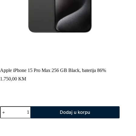
Apple iPhone 15 Pro Max 256 GB Black, baterija 86%
1.750,00
KM
Apple
Dodaj u korpu
iPhone
15
Pro
Max
256