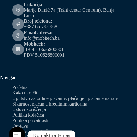
Lokacija:
Marije Dimić 7a (Tržni centar Centrum), Banja
Luka
Broj telefona:
+387 65 792 968
Email adresa:
info@mobitech.ba
Mobitech:
JIB 4510626800001
PDV 510626800001
Navigacija
Početna
Kako naručiti
Uputstvo za online plaćanje, plaćanje i plaćanje na rate
Sigurnost plaćanja kreditnim karticama
Uslovi korišćenja
Politika kolačića
Politika privatnosti
Dostava
Zahtjev za predračun
Kontaktirajte nas
Kontakt