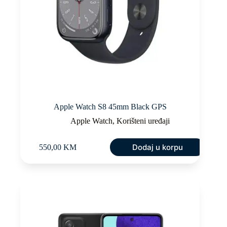
Apple Watch S8 45mm Black GPS
Apple Watch
,
Korišteni uređaji
Dodaj u korpu
550,00
KM