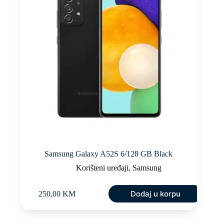
Samsung Galaxy A52S 6/128 GB Black
Korišteni uređaji
,
Samsung
Dodaj u korpu
250,00
KM