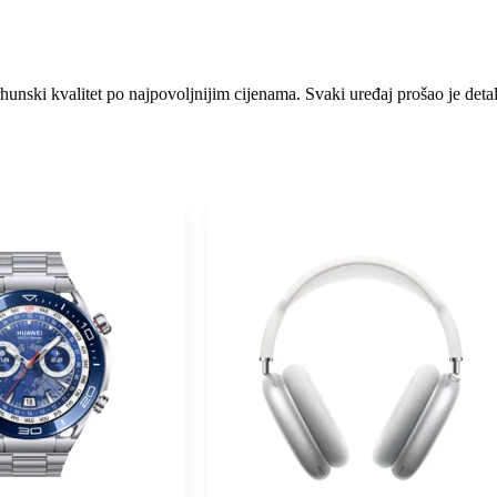
unski kvalitet po najpovoljnijim cijenama. Svaki uređaj prošao je detal