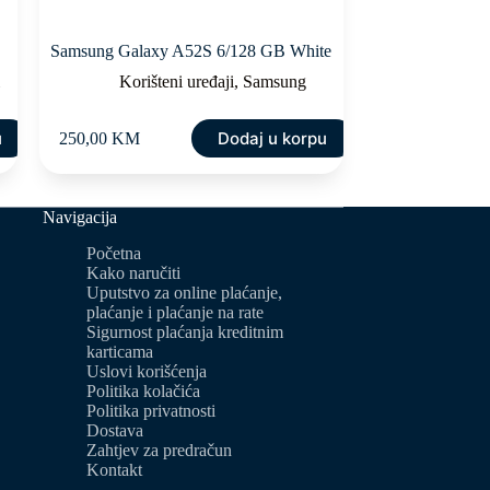
Samsung Galaxy A52S 6/128 GB White
i
Korišteni uređaji
,
Samsung
u
Dodaj u korpu
250,00
KM
Navigacija
Početna
Kako naručiti
Uputstvo za online plaćanje,
plaćanje i plaćanje na rate
Sigurnost plaćanja kreditnim
karticama
Uslovi korišćenja
Politika kolačića
Politika privatnosti
Dostava
Zahtjev za predračun
Kontakt