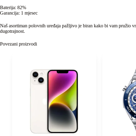
Baterija: 82%
Garancija: 1 mjesec
Naš asortiman polovnih uređaja pažljivo je biran kako bi vam pružio vrh
dugotrajnost.
Povezani proizvodi