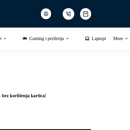
Shopping
cart
i
Gaming i periferija
Laptopi
More
 –
bez korištenja kartica!