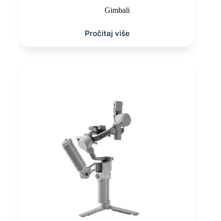
Gimbali
Pročitaj više