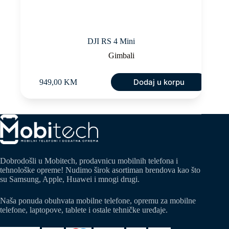
DJI RS 4 Mini
Gimbali
Dodaj u korpu
949,00
KM
Dobrodošli u Mobitech, prodavnicu mobilnih telefona i
tehnološke opreme! Nudimo širok asortiman brendova kao što
su Samsung, Apple, Huawei i mnogi drugi.
Naša ponuda obuhvata mobilne telefone, opremu za mobilne
telefone, laptopove, tablete i ostale tehničke uređaje.