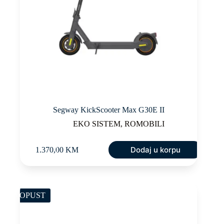
Segway KickScooter Max G30E II
EKO SISTEM
,
ROMOBILI
Dodaj u korpu
1.370,00
KM
POPUST