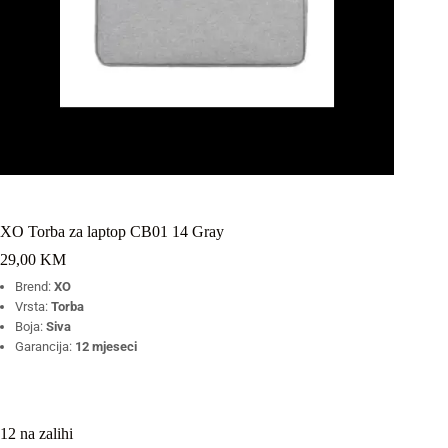
XO Torba za laptop CB01 14 Gray
29,00
KM
Brend:
XO
Vrsta:
Torba
Boja:
Siva
Garancija:
12 mjeseci
12 na zalihi