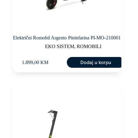
Električni Romobil Argento Pininfarina PI-MO-210001
EKO SISTEM
,
ROMOBILI
Dodaj u korpu
1.899,00
KM