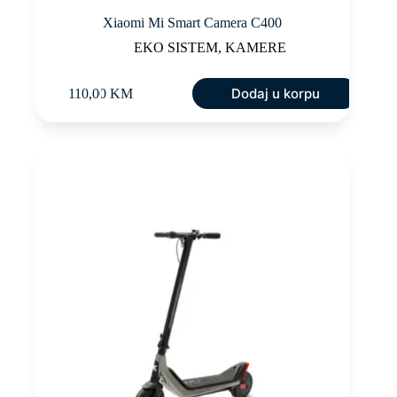
Xiaomi Mi Smart Camera C400
EKO SISTEM
,
KAMERE
Dodaj u korpu
110,00
KM