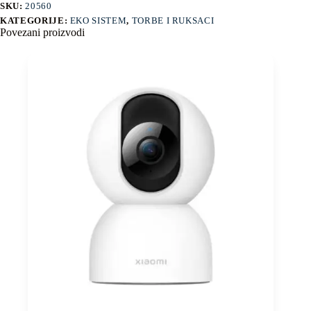
SKU:
20560
KATEGORIJE:
EKO SISTEM
,
TORBE I RUKSACI
Povezani proizvodi