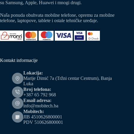
su Samsung, Apple, Huawei i mnogi drugi.
Naša ponuda obuhvata mobilne telefone, opremu za mobilne
telefone, laptopove, tablete i ostale tehničke uređaje.
Kontakt informacije
Lokacija:
Marije Dimić 7a (Tržni centar Centrum), Banja
Luka
Broj telefona:
+387 65 792 968
Email adresa:
info@mobitech.ba
Mobitech:
JIB 4510626800001
PDV 510626800001