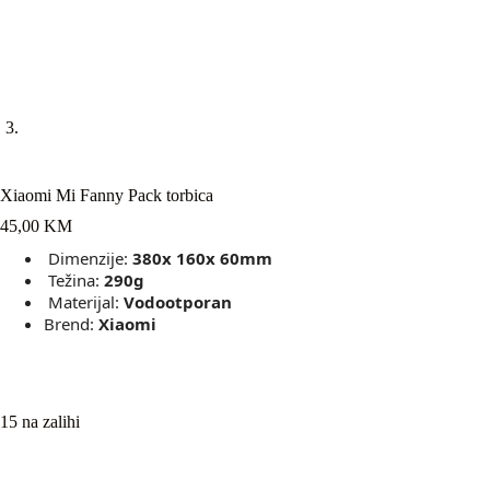
Xiaomi Mi Fanny Pack torbica
45,00
KM
Dimenzije:
380x 160x 60mm
Težina:
290g
Materijal:
Vodootporan
Brend:
Xiaomi
15 na zalihi