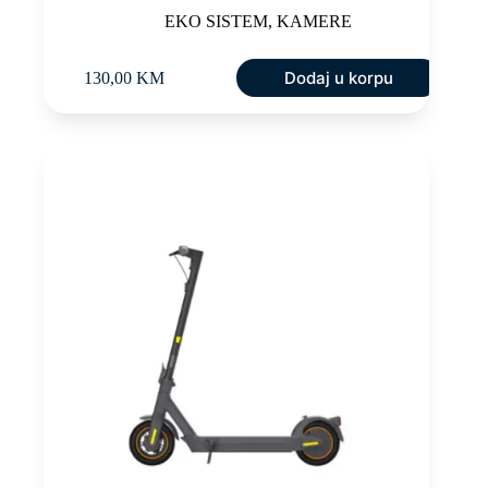
EKO SISTEM
,
KAMERE
Dodaj u korpu
130,00
KM