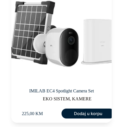
IMILAB EC4 Spotlight Camera Set
EKO SISTEM
,
KAMERE
Dodaj u korpu
225,00
KM