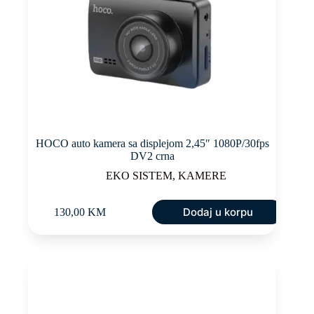
HOCO auto kamera sa displejom 2,45″ 1080P/30fps
DV2 crna
EKO SISTEM
,
KAMERE
Dodaj u korpu
130,00
KM