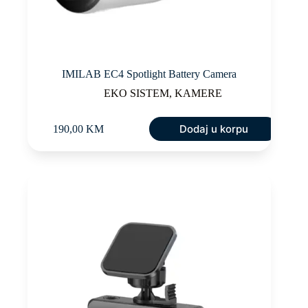
IMILAB EC4 Spotlight Battery Camera
EKO SISTEM
,
KAMERE
Dodaj u korpu
190,00
KM