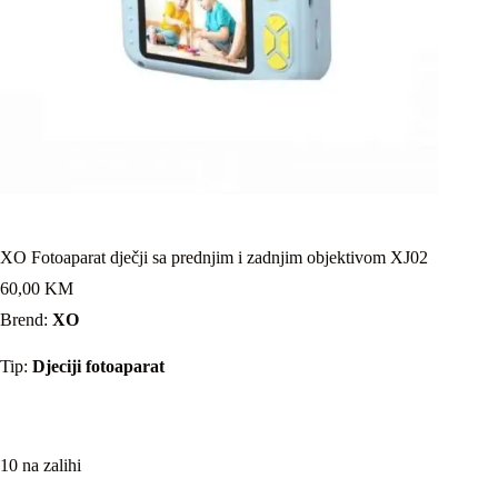
XO Fotoaparat dječji sa prednjim i zadnjim objektivom XJ02
60,00
KM
Brend:
XO
Tip:
Djeciji fotoaparat
10 na zalihi