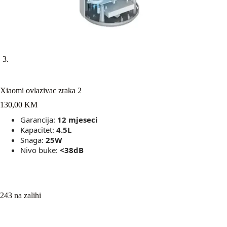
Xiaomi ovlazivac zraka 2
130,00
KM
Garancija:
12 mjeseci
Kapacitet:
4.5
L
Snaga:
25W
Nivo buke:
<38dB
243 na zalihi