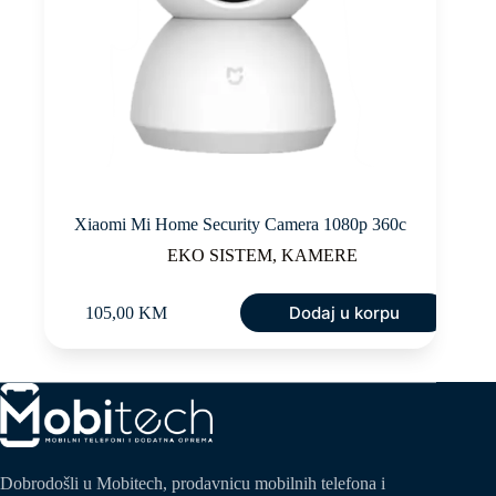
Xiaomi Mi Home Security Camera 1080p 360c
EKO SISTEM
,
KAMERE
Dodaj u korpu
105,00
KM
Dobrodošli u Mobitech, prodavnicu mobilnih telefona i