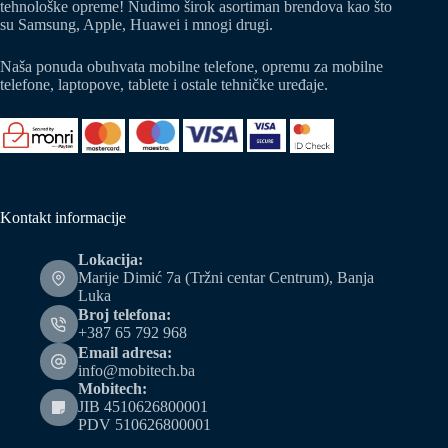
tehnološke opreme! Nudimo širok asortiman brendova kao što
su Samsung, Apple, Huawei i mnogi drugi.
Naša ponuda obuhvata mobilne telefone, opremu za mobilne
telefone, laptopove, tablete i ostale tehničke uređaje.
Kontakt informacije
Lokacija:
Marije Dimić 7a (Tržni centar Centrum), Banja
Luka
Broj telefona:
+387 65 792 968
Email adresa:
info@mobitech.ba
Mobitech:
JIB 4510626800001
PDV 510626800001