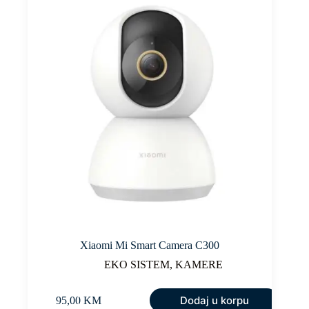
Xiaomi Mi Smart Camera C300
EKO SISTEM
,
KAMERE
Dodaj u korpu
95,00
KM