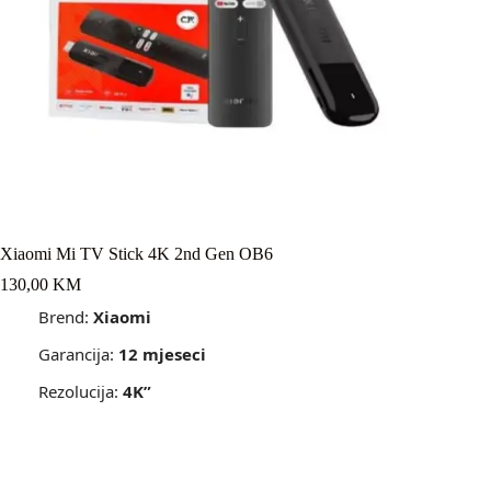
Xiaomi Mi TV Stick 4K 2nd Gen OB6
130,00
KM
Brend:
Xiaomi
Garancija:
12 mjeseci
Rezolucija:
4K”