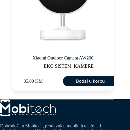
Xiaomi Outdoor Camera AW200
EKO SISTEM
,
KAMERE
Dodaj u korpu
85,00
KM
Dobrodošli u Mobitech, prodavnicu mobilnih telefona i