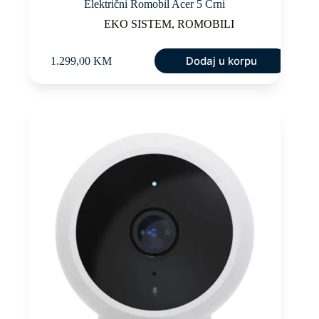
Električni Romobil Acer 5 Crni
EKO SISTEM
,
ROMOBILI
Dodaj u korpu
1.299,00
KM