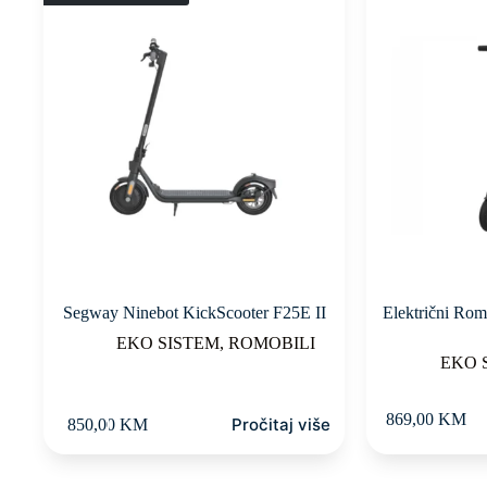
Segway Ninebot KickScooter F25E II
Električni Ro
EKO SISTEM
,
ROMOBILI
EKO 
869,00
KM
Pročitaj više
850,00
KM