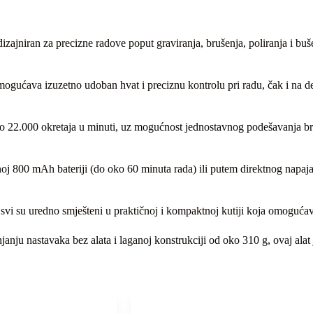
dizajniran za precizne radove poput graviranja, brušenja, poliranja i buš
gućava izuzetno udoban hvat i preciznu kontrolu pri radu, čak i na det
 do 22.000 okretaja u minuti, uz mogućnost jednostavnog podešavanja 
noj 800 mAh bateriji (do oko 60 minuta rada) ili putem direktnog napaj
 svi su uredno smješteni u praktičnoj i kompaktnoj kutiji koja omogućava
ju nastavaka bez alata i laganoj konstrukciji od oko 310 g, ovaj alat 