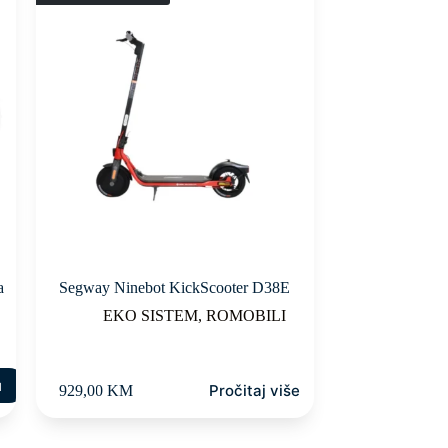
a
Segway Ninebot KickScooter D38E
EKO SISTEM
,
ROMOBILI
u
Pročitaj više
929,00
KM