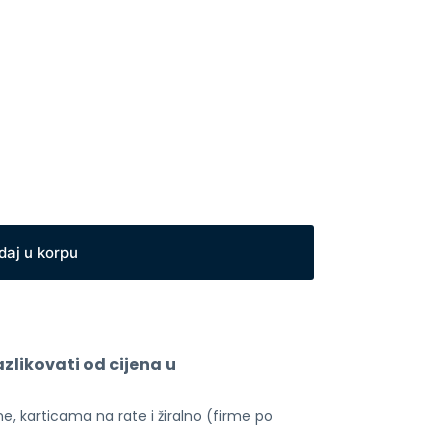
daj u korpu
likovati od cijena u 
, karticama na rate i žiralno (firme po 