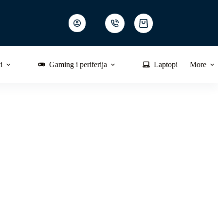
Shopping
cart
i
Gaming i periferija
Laptopi
More