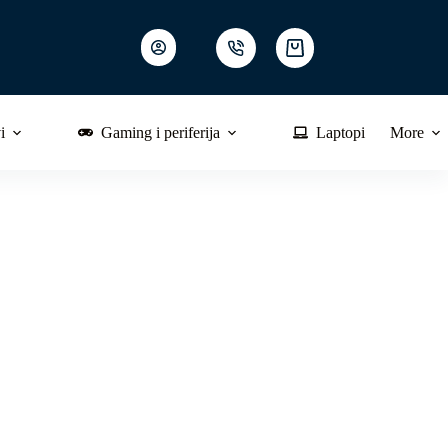
Shopping
cart
i
Gaming i periferija
Laptopi
More