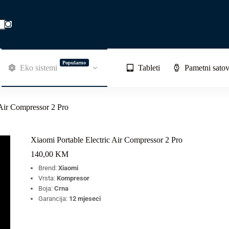
Popularno
Eko sistemi
Tableti
Pametni satov
 Air Compressor 2 Pro
Xiaomi Portable Electric Air Compressor 2 Pro
140,00
KM
Brend:
Xiaomi
Vrsta:
Kompresor
Boja:
Crna
Garancija:
12 mjeseci