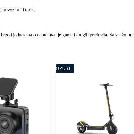
 u vozilu ili torbi.
za brzo i jednostavno napuhavanje guma i drugih predmeta. Sa snažnim
POPUST