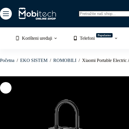
Skip
to
content
No
results
Popularno
Korišteni uređaji
Telefoni
Početna
/
EKO SISTEM
/
ROMOBILI
/
Xiaomi Portable Electric