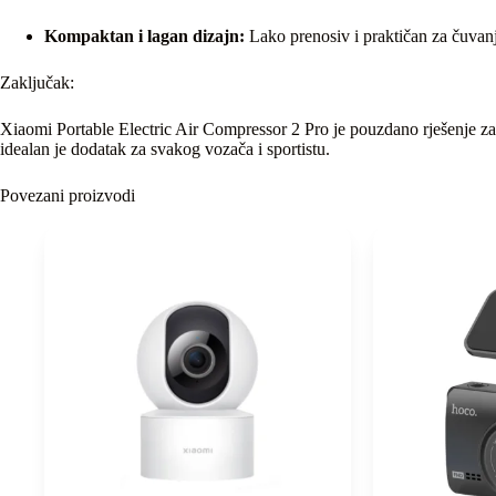
Kompaktan i lagan dizajn:
Lako prenosiv i praktičan za čuvanje
Zaključak:
Xiaomi Portable Electric Air Compressor 2 Pro je pouzdano rješenje 
idealan je dodatak za svakog vozača i sportistu.
Povezani proizvodi