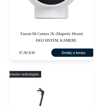
Xiaomi Mi Camera 2K (Magnetic Mount)
EKO SISTEM
,
KAMERE
Dodaj u korpu
87,00
KM
Trenutno nedostupno