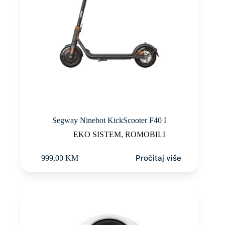
Segway Ninebot KickScooter F40 I
EKO SISTEM
,
ROMOBILI
Pročitaj više
999,00
KM