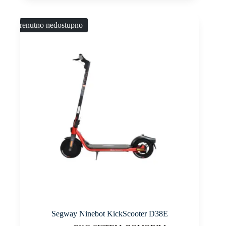
Trenutno nedostupno
Segway Ninebot KickScooter D38E