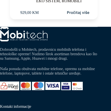
EKO SISTEM
,
ROMOBILI
Pročitaj više
929,00
KM
Dobrodošli u Mobitech, prodavnicu mobilnih telefona i
tehnološke opreme! Nudimo širok asortiman brendova kao što
su Samsung, Apple, Huawei i mnogi drugi.
Naša ponuda obuhvata mobilne telefone, opremu za mobilne
telefone, laptopove, tablete i ostale tehničke uređaje.
Kontakt informacije