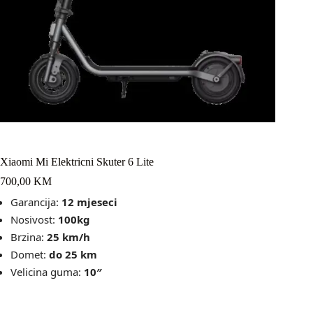
Xiaomi Mi Elektricni Skuter 6 Lite
700,00
KM
Garancija:
12 mjeseci
Nosivost:
100kg
Brzina:
25 km/h
Domet:
do 25 km
Velicina guma:
10″