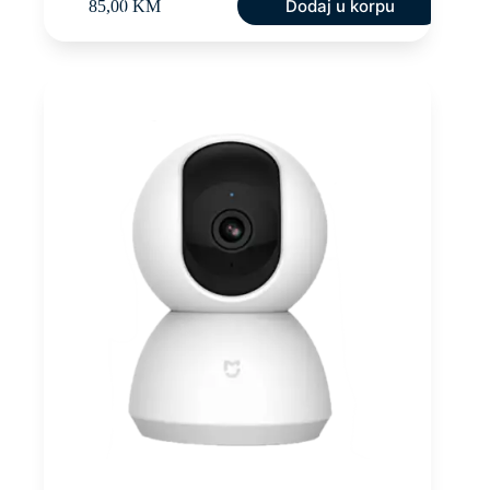
Dodaj u korpu
85,00
KM