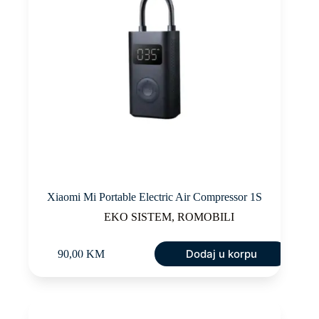
Xiaomi Mi Portable Electric Air Compressor 1S
EKO SISTEM
,
ROMOBILI
Dodaj u korpu
90,00
KM