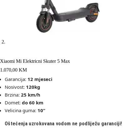
Xiaomi Mi Elektricni Skuter 5 Max
1.070,00
KM
Garancija:
12 mjeseci
Nosivost:
120kg
Brzina:
25 km/h
Domet:
do 60
km
Velicina guma:
10
“
Oštećenja uzrokovana vodom ne podliježu garanciji!