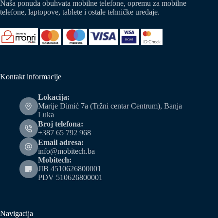
Naša ponuda obuhvata mobilne telefone, opremu za mobilne
telefone, laptopove, tablete i ostale tehničke uređaje.
Kontakt informacije
Lokacija:
Marije Dimić 7a (Tržni centar Centrum), Banja
Luka
Broj telefona:
+387 65 792 968
Email adresa:
info@mobitech.ba
Mobitech:
JIB 4510626800001
PDV 510626800001
Navigacija