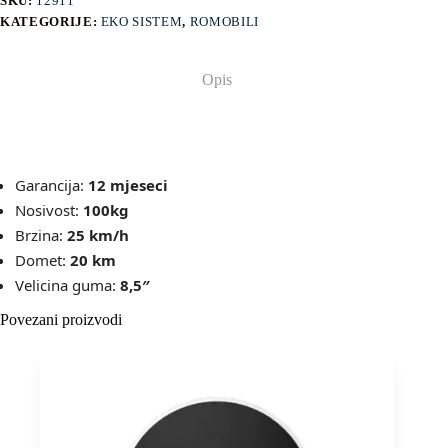
SKU:
12911
KATEGORIJE:
EKO SISTEM
,
ROMOBILI
Opis
Garancija:
12 mjeseci
Nosivost:
100kg
Brzina:
25 km/h
Domet:
20 km
Velicina guma:
8,5″
Povezani proizvodi