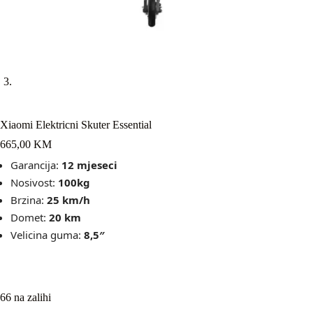
Xiaomi Elektricni Skuter Essential
665,00
KM
Garancija:
12 mjeseci
Nosivost:
100kg
Brzina:
25 km/h
Domet:
20 km
Velicina guma:
8,5″
66 na zalihi