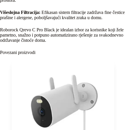
prostora.
Višeslojna Filtracija:
Efikasan sistem filtracije zadržava fine čestice
prašine i alergene, poboljšavajući kvalitet zraka u domu.
Roborock Qrevo C Pro Black je idealan izbor za korisnike koji žele
pametno, snažno i potpuno automatizirano rješenje za svakodnevno
održavanje čistoće doma.
Povezani proizvodi