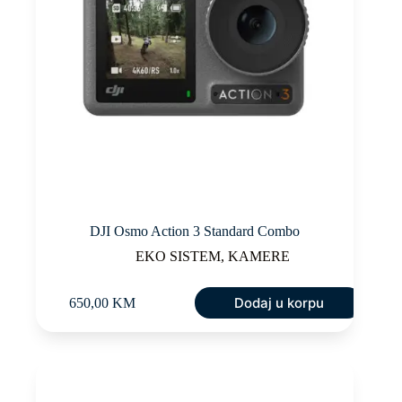
DJI Osmo Action 3 Standard Combo
EKO SISTEM
,
KAMERE
Dodaj u korpu
650,00
KM