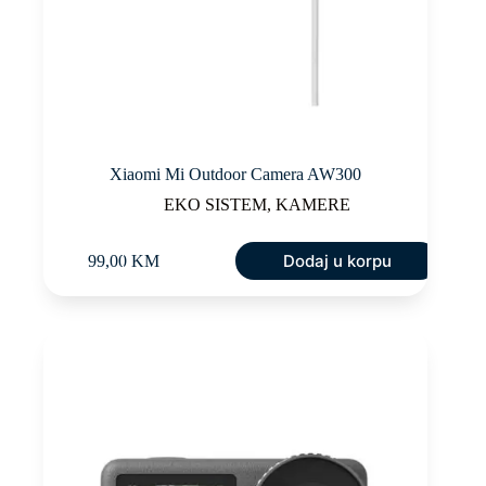
Xiaomi Mi Outdoor Camera AW300
EKO SISTEM
,
KAMERE
Dodaj u korpu
99,00
KM