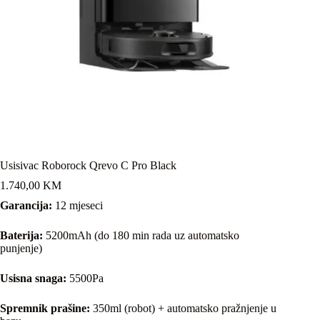
Usisivac Roborock Qrevo C Pro Black
1.740,00
KM
Garancija:
12 mjeseci
Baterija:
5200mAh (do 180 min rada uz automatsko
punjenje)
Usisna snaga:
5500Pa
Spremnik prašine:
350ml (robot) + automatsko pražnjenje u