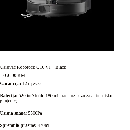
Usisivac Roborock Q10 VF+ Black
1.050,00
KM
Garancija:
12 mjeseci
Baterija:
5200mAh (do 180 min rada uz bazu za automatsko
punjenje)
Usisna snaga:
5500Pa
Spremnik prašine:
470ml