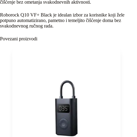
čišćenje bez ometanja svakodnevnih aktivnosti.
Roborock Q10 VF+ Black je idealan izbor za korisnike koji žele
potpuno automatizirano, pametno i temeljito čišćenje doma bez
svakodnevnog ručnog rada.
Povezani proizvodi