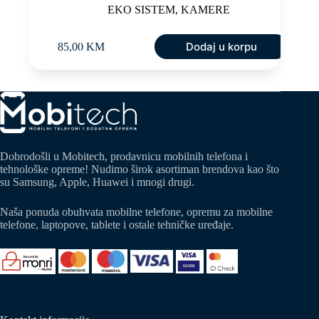
EKO SISTEM
,
KAMERE
Dodaj u korpu
85,00
KM
Dobrodošli u Mobitech, prodavnicu mobilnih telefona i
tehnološke opreme! Nudimo širok asortiman brendova kao što
su Samsung, Apple, Huawei i mnogi drugi.
Naša ponuda obuhvata mobilne telefone, opremu za mobilne
telefone, laptopove, tablete i ostale tehničke uređaje.