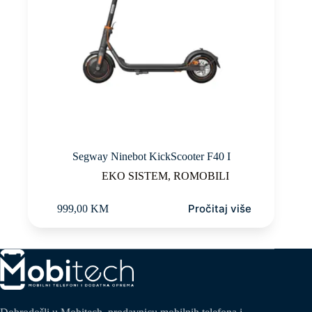
Segway Ninebot KickScooter F40 I
EKO SISTEM
,
ROMOBILI
Pročitaj više
999,00
KM