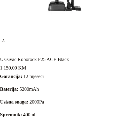
Usisivac Roborock F25 ACE Black
1.150,00
KM
Garancija:
12 mjeseci
Baterija:
5200mAh
Usisna snaga:
2000Pa
Spremnik:
400ml