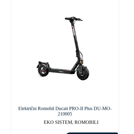
Električni Romobil Ducati PRO-II Plus DU-MO-
210005
EKO SISTEM
,
ROMOBILI