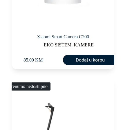
Xiaomi Smart Camera C200
EKO SISTEM
,
KAMERE
Dodaj u korpu
85,00
KM
Trenutno nedostupno