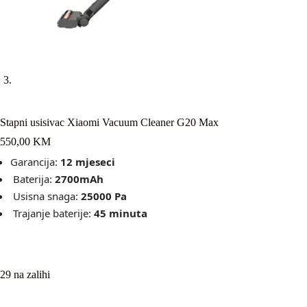
Stapni usisivac Xiaomi Vacuum Cleaner G20 Max
550,00
KM
Garancija:
12 mjeseci
Baterija:
2700
mAh
Usisna snaga:
25000 Pa
Trajanje baterije:
45 minuta
29 na zalihi