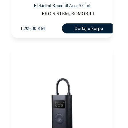
Električni Romobil Acer 5 Crni
EKO SISTEM
,
ROMOBILI
Dodaj u korpu
1.299,00
KM