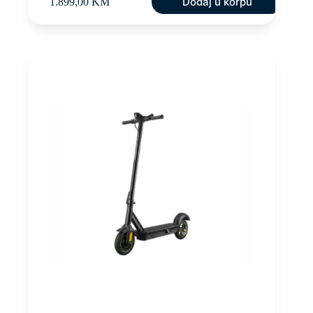
Dodaj u korpu
1.899,00
KM