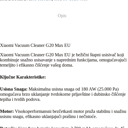
Opis
Xiaomi Vacuum Cleaner G20 Max EU
Xiaomi Vacuum Cleaner G20 Max EU je bežični štapni usisivač koji
kombinuje snažno usisavanje s naprednim funkcijama, omogućavajući
temeljito i efikasno čišćenje vašeg doma.
Ključne Karakteristike:
Usisna Snaga:
Maksimalna usisna snaga od 180 AW (25.000 Pa)
omogućava brzo uklanjanje tvrdokorne prljavštine i dubinsko čišćenje
tepiha i tvrdih podova.
Motor:
Visokoperformansni bezčetkasti motor pruža stabilnu i snažnu
usisnu snagu, efikasno uklanjajući prašinu i nečistoće.