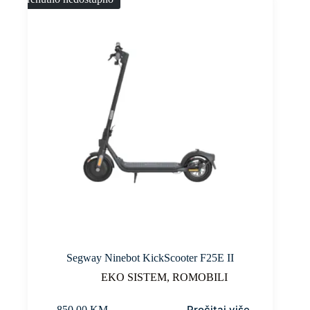
Segway Ninebot KickScooter F25E II
EKO SISTEM
,
ROMOBILI
Pročitaj više
850,00
KM