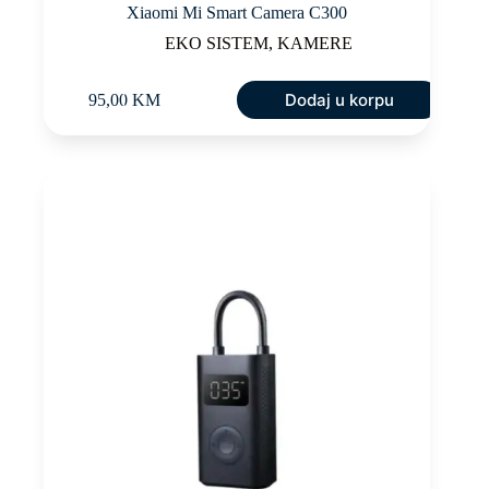
Xiaomi Mi Smart Camera C300
EKO SISTEM
,
KAMERE
Dodaj u korpu
95,00
KM