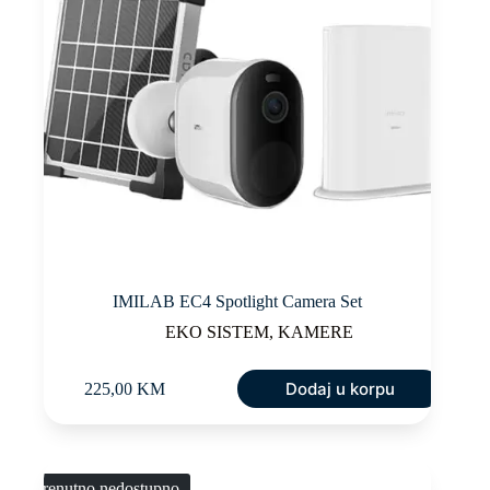
IMILAB EC4 Spotlight Camera Set
EKO SISTEM
,
KAMERE
Dodaj u korpu
225,00
KM
Trenutno nedostupno