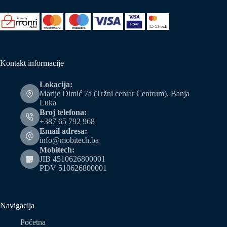
Kontakt informacije
Lokacija:
Marije Dimić 7a (Tržni centar Centrum), Banja
Luka
Broj telefona:
+387 65 792 968
Email adresa:
info@mobitech.ba
Mobitech:
JIB 4510626800001
PDV 510626800001
Navigacija
Početna