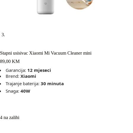
Stapni usisivac Xiaomi Mi Vacuum Cleaner mini
89,00
KM
Garancija:
12 mjeseci
Brend:
Xiaomi
Trajanje baterija:
30 minuta
Snaga:
40W
4 na zalihi