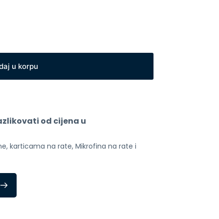
daj u korpu
likovati od cijena u 
, karticama na rate, Mikrofina na rate i 