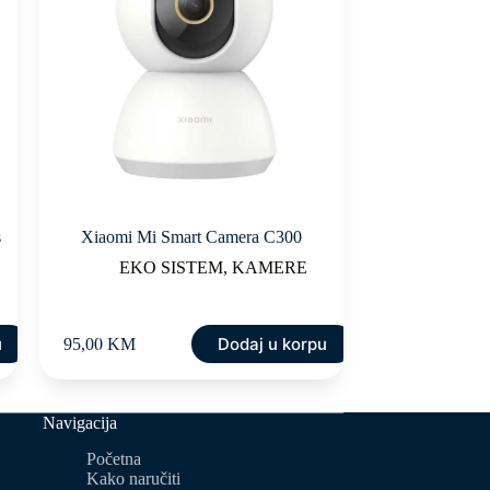
s
Xiaomi Mi Smart Camera C300
EKO SISTEM
,
KAMERE
u
Dodaj u korpu
95,00
KM
Navigacija
Početna
Kako naručiti