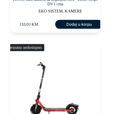
DV1 crna
EKO SISTEM
,
KAMERE
Dodaj u korpu
110,00
KM
Trenutno nedostupno