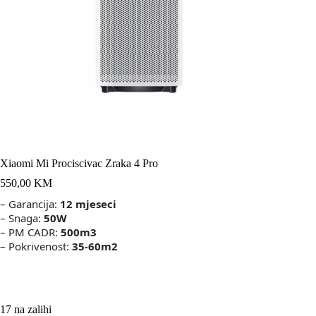
Xiaomi Mi Prociscivac Zraka 4 Pro
550,00
KM
– Garancija:
12 mjeseci
– Snaga:
50W
– PM CADR:
500m3
– Pokrivenost:
35-60m2
17 na zalihi