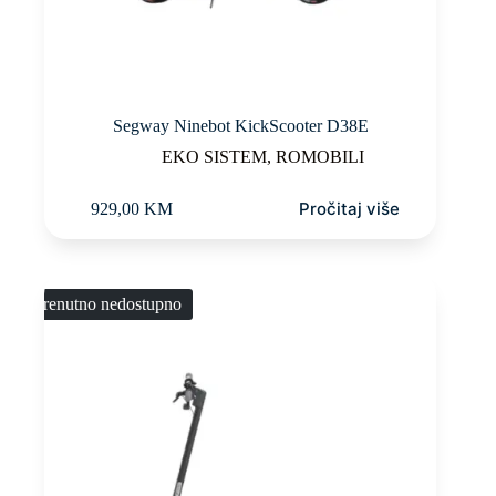
Segway Ninebot KickScooter D38E
EKO SISTEM
,
ROMOBILI
Pročitaj više
929,00
KM
Trenutno nedostupno