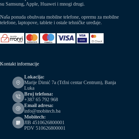
su Samsung, Apple, Huawei i mnogi drugi.
Naša ponuda obuhvata mobilne telefone, opremu za mobilne
telefone, laptopove, tablete i ostale tehničke uređaje.
Kontakt informacije
Lokacija:
Marije Dimić 7a (Tržni centar Centrum), Banja
Luka
Broj telefona:
+387 65 792 968
Email adresa:
info@mobitech.ba
Mobitech:
JIB 4510626800001
PDV 510626800001