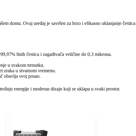
 vašem domu. Ovaj uređaj je savršen za brzo i efikasno uklanjanje čestica
do 99,97% finih čestica i zagađivača veličine do 0,3 mikrona.
enje u svakom trenutku.
itet zraka u stvarnom vremenu.
č obavlja svoj posao.
rošnju energije i moderan dizajn koji se uklapa u svaki prostor.