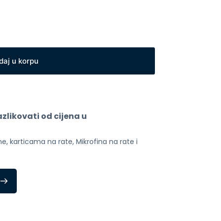
daj u korpu
likovati od cijena u 
, karticama na rate, Mikrofina na rate i 