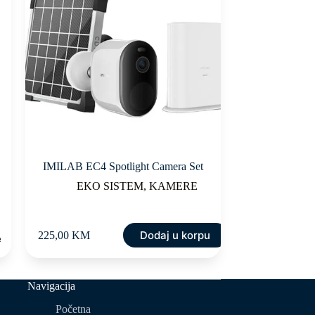
IMILAB EC4 Spotlight Camera Set
EKO SISTEM
,
KAMERE
Dodaj u korpu
225,00
KM
e
Navigacija
Početna