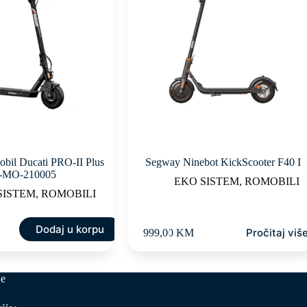
obil Ducati PRO-II Plus
Segway Ninebot KickScooter F40 I
-MO-210005
EKO SISTEM
,
ROMOBILI
SISTEM
,
ROMOBILI
Dodaj u korpu
Pročitaj viš
999,00
KM
je