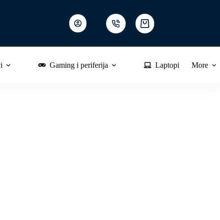
Shopping
cart
i
Gaming i periferija
Laptopi
More