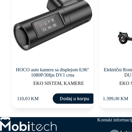
HOCO auto kamera sa displejom 0,96″
Električni Rom
1080P/30fps DV1 crna
DU
EKO SISTEM
,
KAMERE
EKO 
Dodaj u korpu
110,00
KM
1.399,00
KM
Kontakt informaci