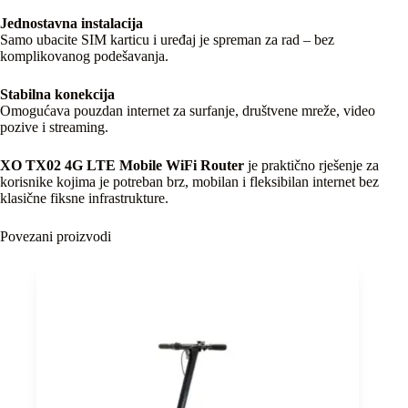
Jednostavna instalacija
Samo ubacite SIM karticu i uređaj je spreman za rad – bez
komplikovanog podešavanja.
Stabilna konekcija
Omogućava pouzdan internet za surfanje, društvene mreže, video
pozive i streaming.
XO TX02 4G LTE Mobile WiFi Router
je praktično rješenje za
korisnike kojima je potreban brz, mobilan i fleksibilan internet bez
klasične fiksne infrastrukture.
Povezani proizvodi