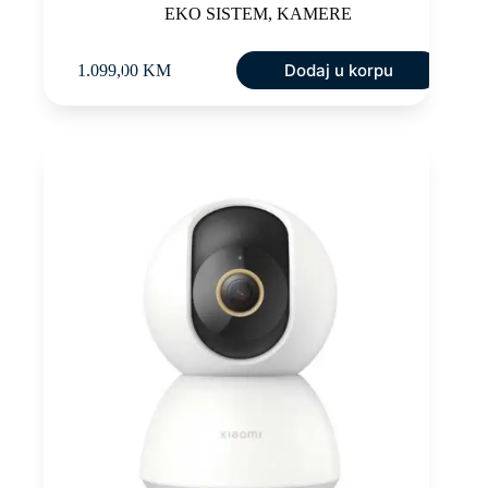
EKO SISTEM
,
KAMERE
Dodaj u korpu
1.099,00
KM