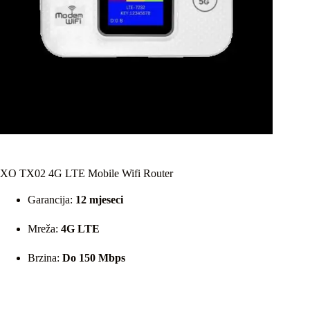
XO TX02 4G LTE Mobile Wifi Router
Garancija:
12 mjeseci
Mreža:
4G LTE
Brzina:
Do 150 Mbps