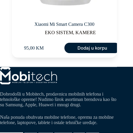
Xiaomi Mi Smart Camera C300
EKO SISTEM
,
KAMERE
Dodaj u korpu
95,00
KM
Dobrodošli u Mobitech, prodavnicu mobilnih telefona i
tehnološke opreme! Nudimo širok asortiman brendova kao što
su Samsung, Apple, Huawei i mnogi drugi.
Naša ponuda obuhvata mobilne telefone, opremu za mobilne
telefone, laptopove, tablete i ostale tehničke uređaje.