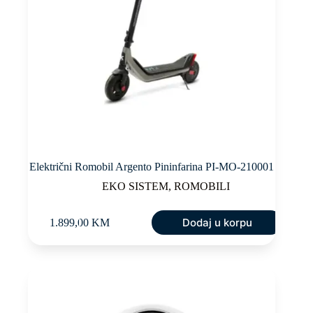
Električni Romobil Argento Pininfarina PI-MO-210001
EKO SISTEM
,
ROMOBILI
Dodaj u korpu
1.899,00
KM