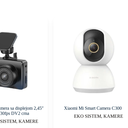
era sa displejom 2,45″
Xiaomi Mi Smart Camera C300
30fps DV2 crna
EKO SISTEM
,
KAMERE
 SISTEM
,
KAMERE