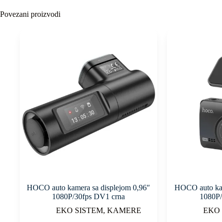
Povezani proizvodi
HOCO auto kamera sa displejom 0,96″
HOCO auto kam
1080P/30fps DV1 crna
1080P/
EKO SISTEM
,
KAMERE
EKO