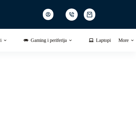
Shopping
cart
i
Gaming i periferija
Laptopi
More