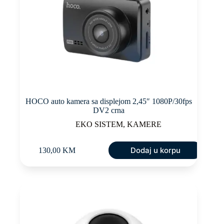
HOCO auto kamera sa displejom 2,45″ 1080P/30fps
DV2 crna
EKO SISTEM
,
KAMERE
Dodaj u korpu
130,00
KM