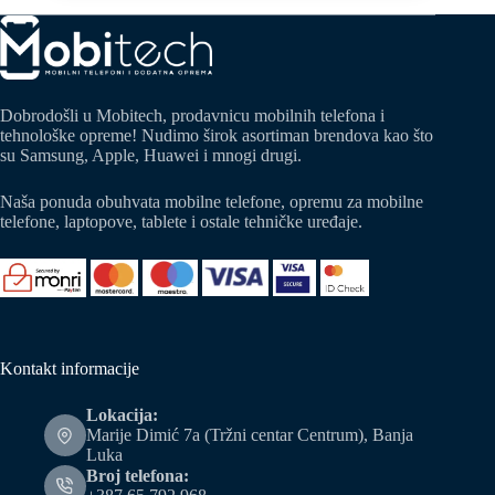
Dobrodošli u Mobitech, prodavnicu mobilnih telefona i
tehnološke opreme! Nudimo širok asortiman brendova kao što
su Samsung, Apple, Huawei i mnogi drugi.
Naša ponuda obuhvata mobilne telefone, opremu za mobilne
telefone, laptopove, tablete i ostale tehničke uređaje.
Kontakt informacije
Lokacija:
Marije Dimić 7a (Tržni centar Centrum), Banja
Luka
Broj telefona: