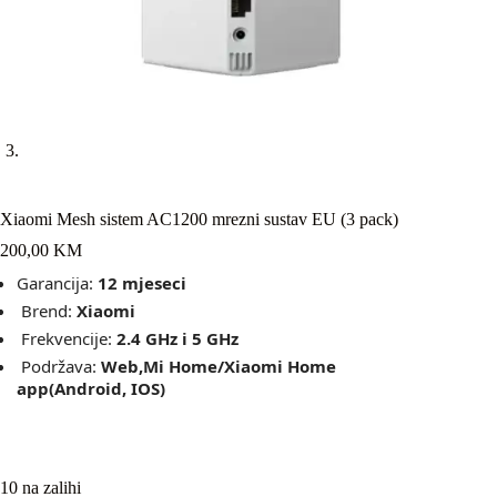
Xiaomi Mesh sistem AC1200 mrezni sustav EU (3 pack)
200,00
KM
Garancija:
12 mjeseci
Brend:
Xiaomi
Frekvencije:
2.4 GHz i 5 GHz
Podržava:
Web,Mi Home/Xiaomi Home
app(Android, IOS)
10 na zalihi