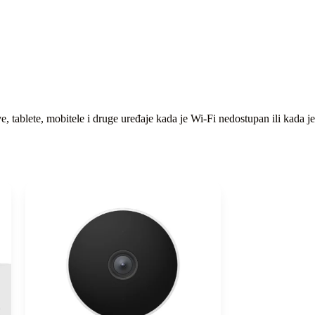
 tablete, mobitele i druge uređaje kada je Wi-Fi nedostupan ili kada je