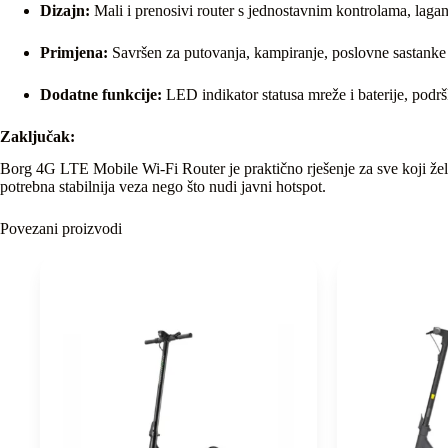
Dizajn:
Mali i prenosivi router s jednostavnim kontrolama, laga
Primjena:
Savršen za putovanja, kampiranje, poslovne sastanke il
Dodatne funkcije:
LED indikator statusa mreže i baterije, podrš
Zaključak:
Borg 4G LTE Mobile Wi-Fi Router je praktično rješenje za sve koji žele
potrebna stabilnija veza nego što nudi javni hotspot.
Povezani proizvodi