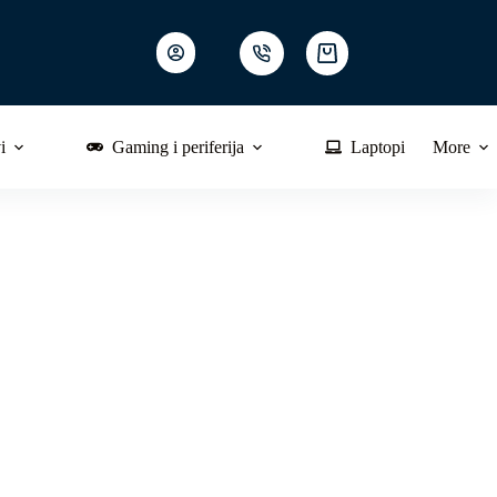
Shopping
cart
i
Gaming i periferija
Laptopi
More