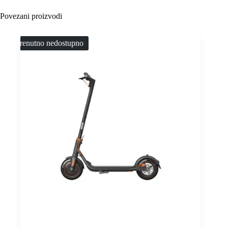
Povezani proizvodi
Trenutno nedostupno