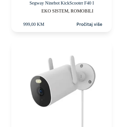
Segway Ninebot KickScooter F40 I
EKO SISTEM
,
ROMOBILI
Pročitaj više
999,00
KM