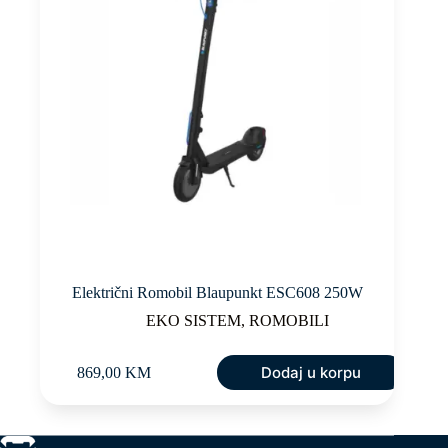
Električni Romobil Blaupunkt ESC608 250W
EKO SISTEM
,
ROMOBILI
Dodaj u korpu
869,00
KM