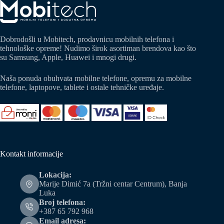
Dobrodošli u Mobitech, prodavnicu mobilnih telefona i
tehnološke opreme! Nudimo širok asortiman brendova kao što
su Samsung, Apple, Huawei i mnogi drugi.
Naša ponuda obuhvata mobilne telefone, opremu za mobilne
telefone, laptopove, tablete i ostale tehničke uređaje.
Kontakt informacije
Lokacija:
Marije Dimić 7a (Tržni centar Centrum), Banja
Luka
Broj telefona:
+387 65 792 968
Email adresa: