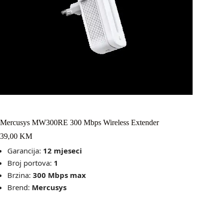
Mercusys MW300RE 300 Mbps Wireless Extender
39,00
KM
Garancija:
12 mjeseci
Broj portova:
1
Brzina:
300
Mbps max
Brend:
Mercusys